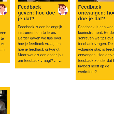
Feedback
Feedback
geven: hoe doe
ontvangen: ho
je dat?
doe je dat?
Feedback is een belangrijk
Feedback is een waa
instrument om te leren.
leerinstrument. Eerde
jven
Eerder gaven we tips over
schreven we tips ove
 te
hoe je feedback vraagt en
feedback vragen. De
r nu
hoe je feedback ontvangt.
volgende stap is fee
at in
Maar wat als een ander jou
ontvangen. Hoe ontva
om feedback vraagt? … …
feedback zonder dat 
invloed heeft op de
werksfeer?