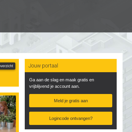
Jouw portaal
verzicht
Ga aan de slag en maak gratis en
vrijblijvend je account aan.
Meld je gratis aan
Logincode ontvangen?