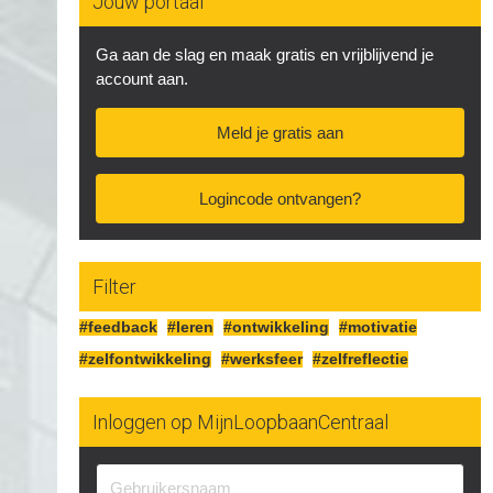
Jouw portaal
Ga aan de slag en maak gratis en vrijblijvend je
account aan.
Meld je gratis aan
Logincode ontvangen?
Filter
#feedback
#leren
#ontwikkeling
#motivatie
#zelfontwikkeling
#werksfeer
#zelfreflectie
Inloggen op MijnLoopbaanCentraal