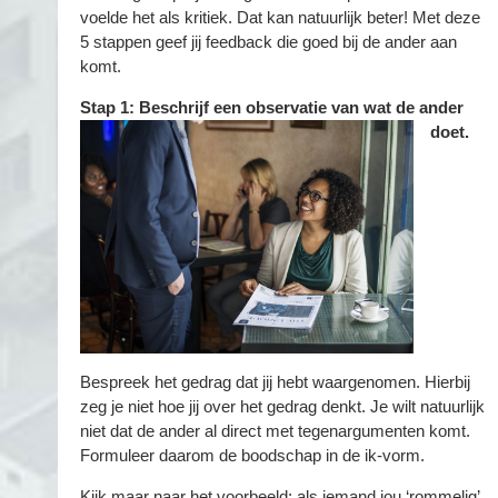
voelde het als kritiek. Dat kan natuurlijk beter! Met deze
5 stappen geef jij feedback die goed bij de ander aan
komt.
Stap 1: Beschrijf een observatie van wat de ander
doet.
Bespreek het gedrag dat jij hebt waargenomen. Hierbij
zeg je niet hoe jij over het gedrag denkt. Je wilt natuurlijk
niet dat de ander al direct met tegenargumenten komt.
Formuleer daarom de boodschap in de ik-vorm.
Kijk maar naar het voorbeeld: als iemand jou ‘rommelig’