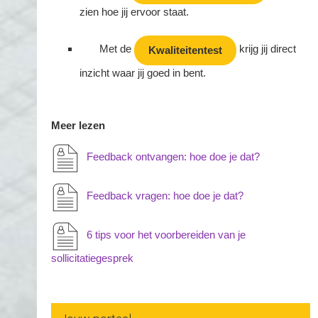
zien hoe jij ervoor staat.
Met de
krijg jij direct
Kwaliteitentest
inzicht waar jij goed in bent.
Meer lezen
Feedback ontvangen: hoe doe je dat?
Feedback vragen: hoe doe je dat?
6 tips voor het voorbereiden van je
sollicitatiegesprek