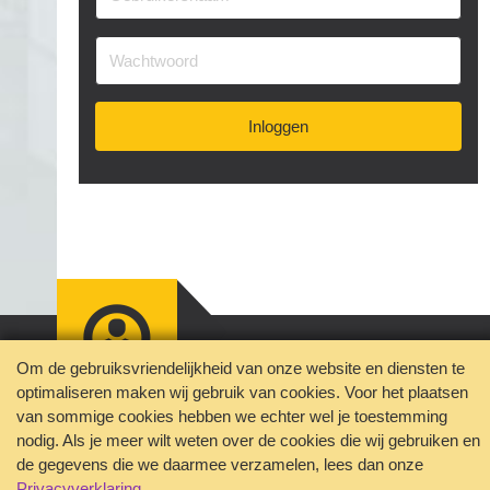
Inloggen
Jouw privacy geborgd
Om de gebruiksvriendelijkheid van onze website en diensten te
Disclaimer
Contact
optimaliseren maken wij gebruik van cookies. Voor het plaatsen
Veelgestelde vragen
van sommige cookies hebben we echter wel je toestemming
nodig. Als je meer wilt weten over de cookies die wij gebruiken en
de gegevens die we daarmee verzamelen, lees dan onze
Privacyverklaring
.