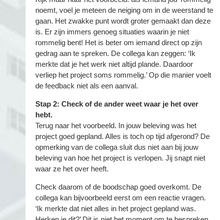
noemt, voel je meteen de neiging om in de weerstand te
gaan. Het zwakke punt wordt groter gemaakt dan deze
is. Er zijn immers genoeg situaties waarin je niet
rommelig bent! Het is beter om iemand direct op zijn
gedrag aan te spreken. De collega kan zeggen: ‘Ik
merkte dat je het werk niet altijd plande. Daardoor
verliep het project soms rommelig.’ Op die manier voelt
de feedback niet als een aanval.
Stap 2: Check of de ander weet waar je het over
hebt.
Terug naar het voorbeeld. In jouw beleving was het
project goed gepland. Alles is toch op tijd afgerond? De
opmerking van de collega sluit dus niet aan bij jouw
beleving van hoe het project is verlopen. Jij snapt niet
waar ze het over heeft.
Check daarom of de boodschap goed overkomt. De
collega kan bijvoorbeeld eerst om een reactie vragen.
‘Ik merkte dat niet alles in het project gepland was.
Herken je dit?’ Dit is niet het moment om te bespreken