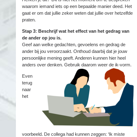
waarom iemand iets op een bepaalde manier deed. Het
gaat er om dat jullie zeker weten dat jullie over hetzelfde
praten.
Stap 3: Beschrijf wat het effect van het gedrag van
de ander op jou is.
Geef aan welke gedachten, gevoelens en gedrag de
ander bij jou veroorzaakt. Onthoud daarbij dat je jouw
persoonlijke mening geeft. Anderen kunnen hier heel
anders over denken. Gebruik daarom weer de ik-vorm.
Even
terug
naar
het
voorbeeld. De collega had kunnen zeggen: ‘Ik miste