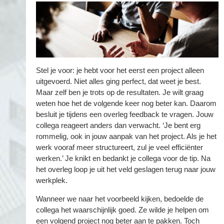
Stel je voor: je hebt voor het eerst een project alleen
uitgevoerd. Niet alles ging perfect, dat weet je best.
Maar zelf ben je trots op de resultaten. Je wilt graag
weten hoe het de volgende keer nog beter kan. Daarom
besluit je tijdens een overleg feedback te vragen. Jouw
collega reageert anders dan verwacht. ‘Je bent erg
rommelig, ook in jouw aanpak van het project. Als je het
werk vooraf meer structureert, zul je veel efficiënter
werken.’ Je knikt en bedankt je collega voor de tip. Na
het overleg loop je uit het veld geslagen terug naar jouw
werkplek.
Wanneer we naar het voorbeeld kijken, bedoelde de
collega het waarschijnlijk goed. Ze wilde je helpen om
een volgend project nog beter aan te pakken. Toch