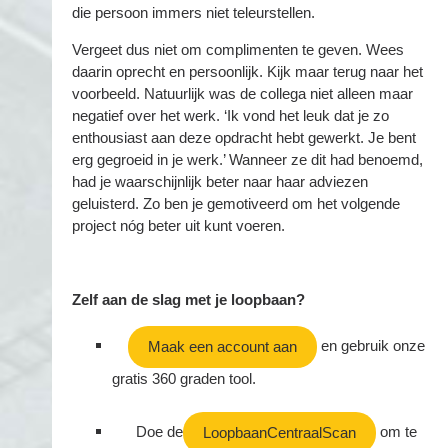
die persoon immers niet teleurstellen.
Vergeet dus niet om complimenten te geven. Wees
daarin oprecht en persoonlijk. Kijk maar terug naar het
voorbeeld. Natuurlijk was de collega niet alleen maar
negatief over het werk. ‘Ik vond het leuk dat je zo
enthousiast aan deze opdracht hebt gewerkt. Je bent
erg gegroeid in je werk.’ Wanneer ze dit had benoemd,
had je waarschijnlijk beter naar haar adviezen
geluisterd. Zo ben je gemotiveerd om het volgende
project nóg beter uit kunt voeren.
Zelf aan de slag met je loopbaan?
en gebruik onze
Maak een account aan
gratis 360 graden tool.
Doe de
om te
LoopbaanCentraalScan