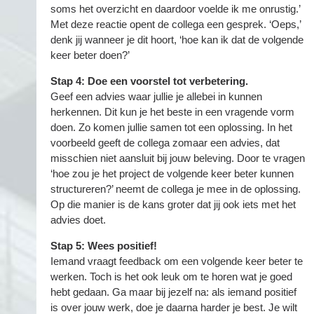
soms het overzicht en daardoor voelde ik me onrustig.’
Met deze reactie opent de collega een gesprek. ‘Oeps,’
denk jij wanneer je dit hoort, ‘hoe kan ik dat de volgende
keer beter doen?’
Stap 4: Doe een voorstel tot verbetering.
Geef een advies waar jullie je allebei in kunnen
herkennen. Dit kun je het beste in een vragende vorm
doen. Zo komen jullie samen tot een oplossing. In het
voorbeeld geeft de collega zomaar een advies, dat
misschien niet aansluit bij jouw beleving. Door te vragen
‘hoe zou je het project de volgende keer beter kunnen
structureren?’ neemt de collega je mee in de oplossing.
Op die manier is de kans groter dat jij ook iets met het
advies doet.
Stap 5: Wees positief!
Iemand vraagt feedback om een volgende keer beter te
werken. Toch is het ook leuk om te horen wat je goed
hebt gedaan. Ga maar bij jezelf na: als iemand positief
is over jouw werk, doe je daarna harder je best. Je wilt