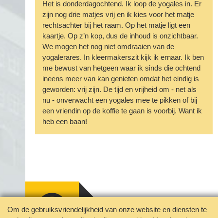
Het is donderdagochtend. Ik loop de yogales in. Er
zijn nog drie matjes vrij en ik kies voor het matje
rechtsachter bij het raam. Op het matje ligt een
kaartje. Op z’n kop, dus de inhoud is onzichtbaar.
We mogen het nog niet omdraaien van de
yogalerares. In kleermakerszit kijk ik ernaar. Ik ben
me bewust van hetgeen waar ik sinds die ochtend
ineens meer van kan genieten omdat het eindig is
geworden: vrij zijn. De tijd en vrijheid om - net als
nu - onverwacht een yogales mee te pikken of bij
een vriendin op de koffie te gaan is voorbij. Want ik
heb een baan!
Om de gebruiksvriendelijkheid van onze website en diensten te
Jouw privacy geborgd