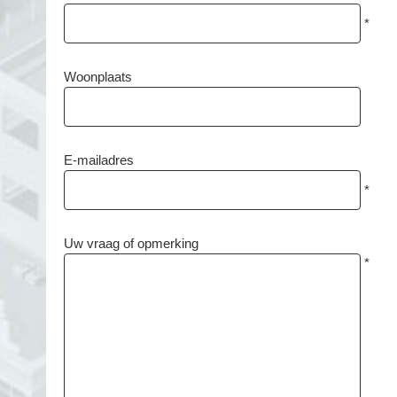
*
Woonplaats
E-mailadres
*
Uw vraag of opmerking
*