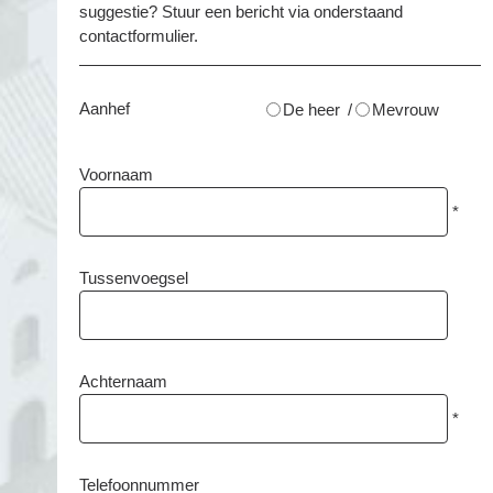
suggestie? Stuur een bericht via onderstaand
contactformulier.
Aanhef
De heer
/
Mevrouw
Voornaam
*
Tussenvoegsel
Achternaam
*
Telefoonnummer