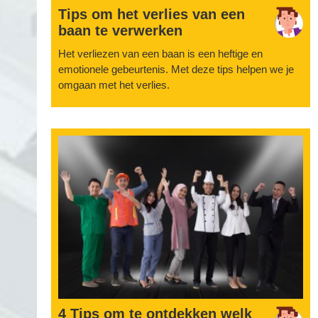
Tips om het verlies van een
baan te verwerken
Het verliezen van een baan is een heftige en
emotionele gebeurtenis. Met deze tips helpen we je
omgaan met het verlies.
4 Tips om te ontdekken welk