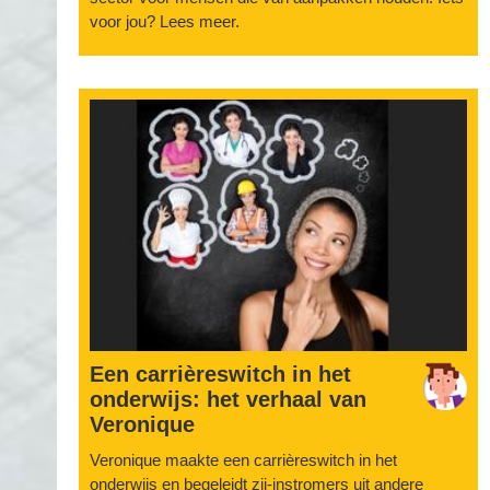
voor jou? Lees meer.
Een carrièreswitch in het
onderwijs: het verhaal van
Veronique
Veronique maakte een carrièreswitch in het
onderwijs en begeleidt zij-instromers uit andere