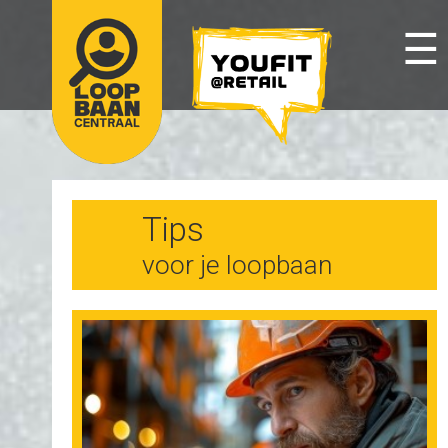
☰
Tips
voor je loopbaan