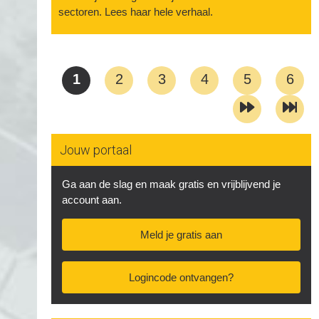
sectoren. Lees haar hele verhaal.
1
2
3
4
5
6
Jouw portaal
Ga aan de slag en maak gratis en vrijblijvend je
account aan.
Meld je gratis aan
Logincode ontvangen?