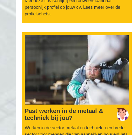
Met deze tips schrijf jij een onweerstaanbaar
persoonlijk profiel op jouw cv. Lees meer over de
profielschets.
Past werken in de metaal &
techniek bij jou?
Werken in de sector metaal en techniek: een brede
sector voor mensen die van aanpakken houden! Iets