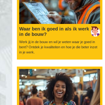
Waar ben ik goed in als ik werk
in de bouw?
Werk jij in de bouw en wil je weten waar je goed in
bent? Ontdek je kwaliteiten en hoe je die beter inzet
in je werk.