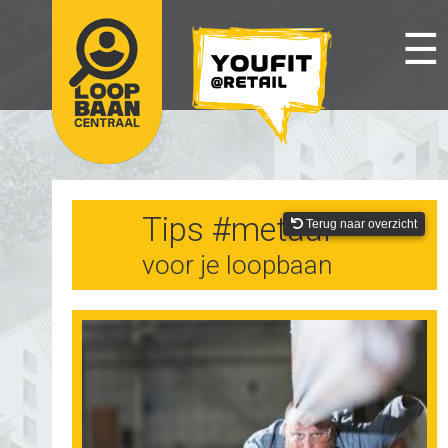
☰
Tips #metaal
Terug naar overzicht
voor je loopbaan