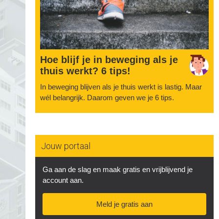
Hoe blijf je in beweging als je
thuis werkt? 6 tips!
In beweging blijven als je thuis werkt is lastig. Maar
wél belangrijk. Daarom geven we je 6 tips.
Jouw portaal
Ga aan de slag en maak gratis en vrijblijvend je
account aan.
Meld je gratis aan