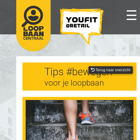
☰
Tips #bewegen
Terug naar overzicht
voor je loopbaan