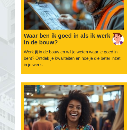
Waar ben ik goed in als ik werk
in de bouw?
Werk jij in de bouw en wil je weten waar je goed in
bent? Ontdek je kwaliteiten en hoe je die beter inzet
in je werk.