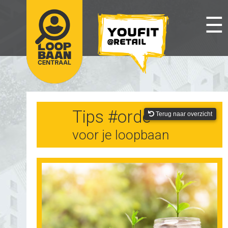
☰
Tips #orde
Terug naar overzicht
voor je loopbaan