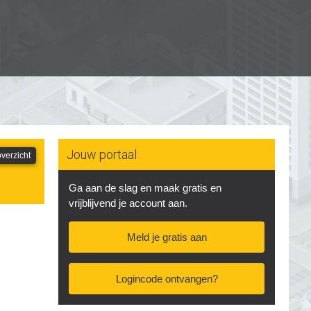
Jouw portaal
verzicht
Ga aan de slag en maak gratis en
vrijblijvend je account aan.
Meld je gratis aan
Logincode ontvangen?