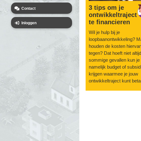
3 tips om je
Contact
ontwikkeltraject
te financieren
Inloggen
Wil je hulp bij je
loopbaanontwikkeling? M
houden de kosten hiervan
tegen? Dat hoeft niet altijd
sommige gevallen kun je
namelijk budget of subsid
krijgen waarmee je jouw
ontwikkeltraject kunt beta