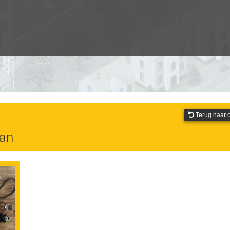
Terug naar o
aan