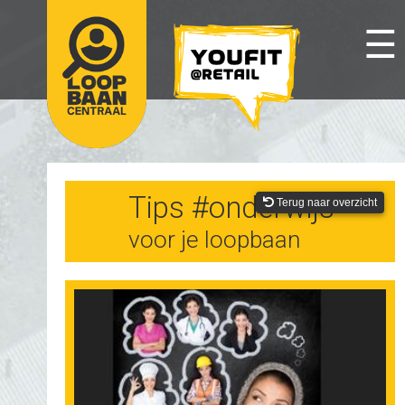
☰
Tips #onderwijs
Terug naar overzicht
voor je loopbaan