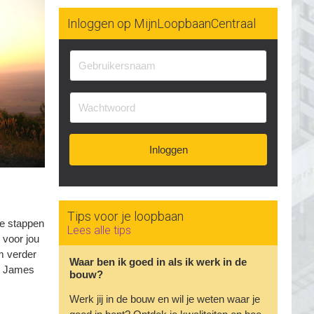
Inloggen op MijnLoopbaanCentraal
Inloggen
Tips voor je loopbaan
de stappen
Lees alle tips
 voor jou
om verder
Waar ben ik goed in als ik werk in de
an James
bouw?
Werk jij in de bouw en wil je weten waar je