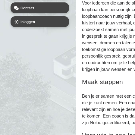
Voor iedereen die aan de sl
Contact
loopbaan kan persoonlijk c
loopbaancoach nuttig zijn
Inloggen
luistert naar jouw verhaal, g
onderzoekt samen met jou w
in gesprek te gaan krijg je 
wensen, dromen en talenten
toekomstige loopbaan vorm
persoonlijk gesprek, gebru
en opdrachten om je te help
krijgen in jouw wensen en 
Maak stappen
Ben je er samen met een c
die je kunt nemen. Een coa
relevant zijn en hoe je dez
te komen. Een coach is da
zijn Noloc gecertificeerd,