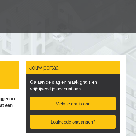
Jouw portaal
Ga aan de slag en maak gratis en
vrijblijvend je account aan.
ijgen in
Meld je gratis aan
at een
Logincode ontvangen?