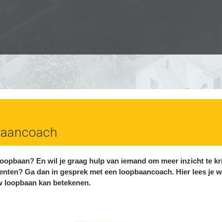
baancoach
 loopbaan? En wil je graag hulp van iemand om meer inzicht te kr
enten? Ga dan in gesprek met een loopbaancoach. Hier lees je w
 loopbaan kan betekenen.