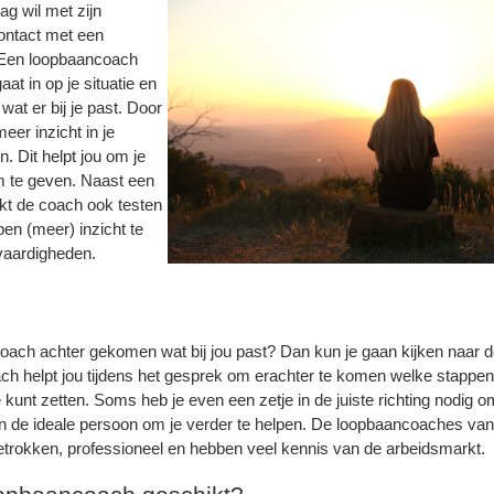
ag wil met zijn
ontact met een
. Een loopbaancoach
aat in op je situatie en
at er bij je past. Door
meer inzicht in je
. Dit helpt jou om je
 te geven. Naast een
ikt de coach ook testen
en (meer) inzicht te
vaardigheden.
oach achter gekomen wat bij jou past? Dan kun je gaan kijken naar 
ch helpt jou tijdens het gesprek om erachter te komen welke stappen
e kunt zetten. Soms heb je even een zetje in de juiste richting nodig 
n de ideale persoon om je verder te helpen. De loopbaancoaches v
 betrokken, professioneel en hebben veel kennis van de arbeidsmarkt.