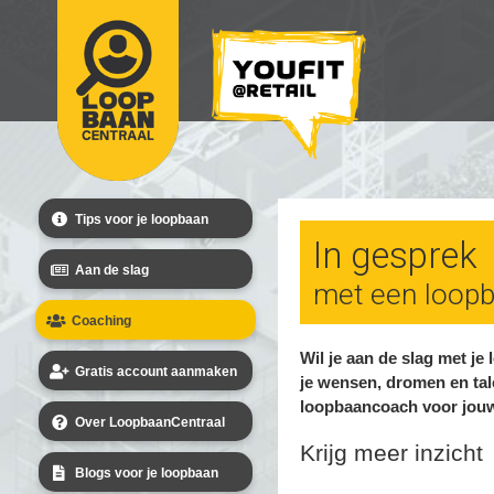
Tips voor je loopbaan
In gesprek
Aan de slag
met een loop
Coaching
Wil je aan de slag met je
Gratis account aanmaken
je wensen, dromen en tal
loopbaancoach voor jouw
Over LoopbaanCentraal
Krijg meer inzicht
Blogs voor je loopbaan