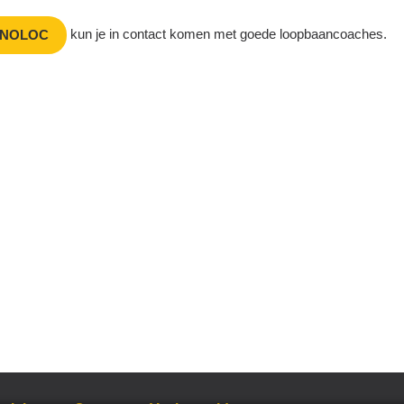
kun je in contact komen met goede loopbaancoaches.
NOLOC