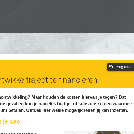
Terug naar o
ntwikkeltraject te financieren
aanontwikkeling? Maar houden de kosten hiervan je tegen? Dat
mige gevallen kun je namelijk budget of subsidie krijgen waarmee
kunt betalen. Ontdek hier welke mogelijkheden jij kan inzetten.
 je cao