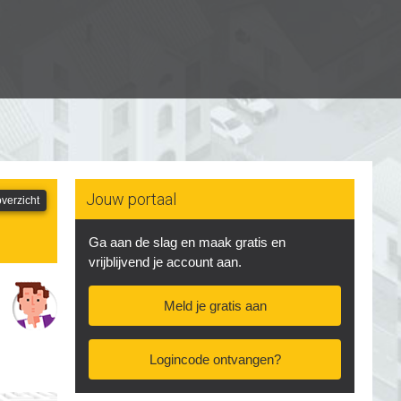
Jouw portaal
verzicht
Ga aan de slag en maak gratis en
vrijblijvend je account aan.
Meld je gratis aan
Logincode ontvangen?