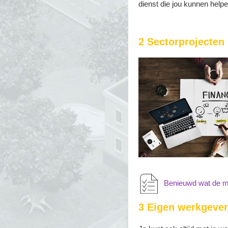
dienst die jou kunnen help
2 Sectorprojecten
Benieuwd wat de mo
3 Eigen werkgever