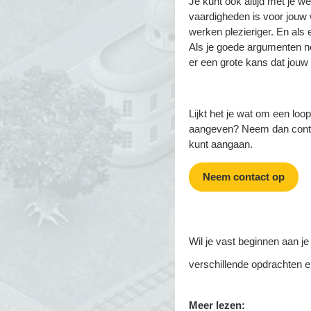
Je kunt ook altijd met je w
vaardigheden is voor jouw
werken plezieriger. En als e
Als je goede argumenten no
er een grote kans dat jouw 
Lijkt het je wat om een loo
aangeven? Neem dan contac
kunt aangaan.
Neem contact op
Wil je vast beginnen aan j
verschillende opdrachten e
Meer lezen: