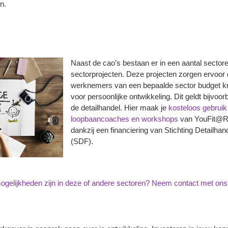
en.
Naast de cao’s bestaan er in een aantal sector
sectorprojecten. Deze projecten zorgen ervoor d
werknemers van een bepaalde sector budget kr
voor persoonlijke ontwikkeling. Dit geldt bijvoor
de
detailhandel. Hier maak je
kosteloos gebruik
loopbaancoaches en workshops
van YouFit@Re
dankzij een financiering van Stichting Detailhan
(SDF).
gelijkheden zijn in deze of andere sectoren?
Neem contact met ons