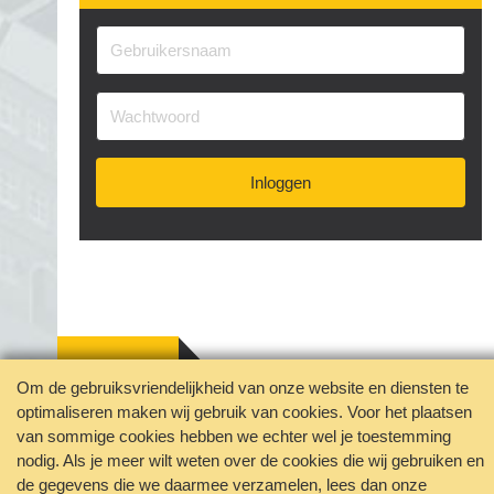
Inloggen
Om de gebruiksvriendelijkheid van onze website en diensten te
Jouw privacy geborgd
optimaliseren maken wij gebruik van cookies. Voor het plaatsen
Disclaimer
Contact
van sommige cookies hebben we echter wel je toestemming
Veelgestelde vragen
nodig. Als je meer wilt weten over de cookies die wij gebruiken en
de gegevens die we daarmee verzamelen, lees dan onze