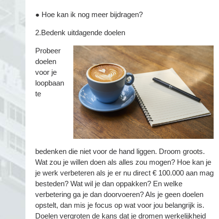
● Hoe kan ik nog meer bijdragen?
2.Bedenk uitdagende doelen
Probeer
doelen
voor je
loopbaan
te
bedenken die niet voor de hand liggen. Droom groots.
Wat zou je willen doen als alles zou mogen? Hoe kan je
je werk verbeteren als je er nu direct € 100.000 aan mag
besteden? Wat wil je dan oppakken? En welke
verbetering ga je dan doorvoeren? Als je geen doelen
opstelt, dan mis je focus op wat voor jou belangrijk is.
Doelen vergroten de kans dat je dromen werkelijkheid