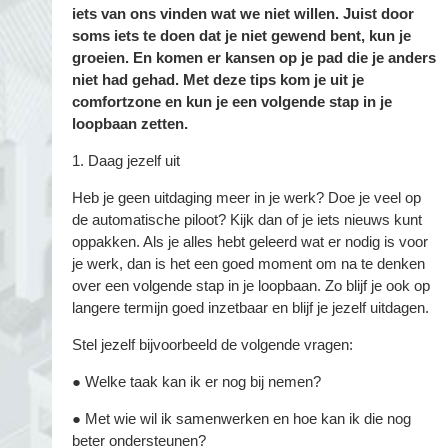
iets van ons vinden wat we niet willen. Juist door
soms iets te doen dat je niet gewend bent, kun je
groeien. En komen er kansen op je pad die je anders
niet had gehad. Met deze tips kom je uit je
comfortzone en kun je een volgende stap in je
loopbaan zetten.
1. Daag jezelf uit
Heb je geen uitdaging meer in je werk? Doe je veel op
de automatische piloot? Kijk dan of je iets nieuws kunt
oppakken. Als je alles hebt geleerd wat er nodig is voor
je werk, dan is het een goed moment om na te denken
over een volgende stap in je loopbaan. Zo blijf je ook op
langere termijn goed inzetbaar en blijf je jezelf uitdagen.
Stel jezelf bijvoorbeeld de volgende vragen:
● Welke taak kan ik er nog bij nemen?
● Met wie wil ik samenwerken en hoe kan ik die nog
beter ondersteunen?