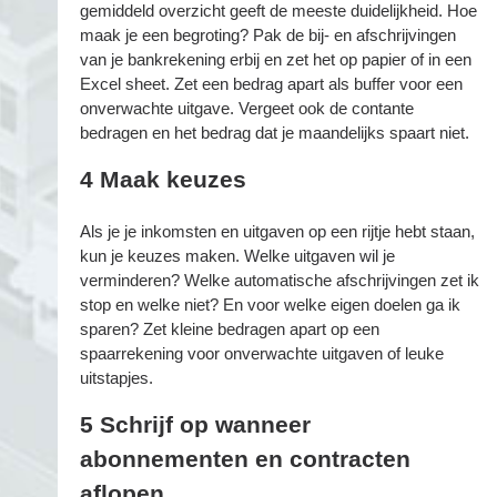
gemidde
ld overzicht geeft de meeste duidelijkheid. Hoe
maak je een begroting? Pak de bij- en afschrijvingen
van je bankrekening erbij en zet het op papier of in een
Excel sheet. Zet een bedrag apart als buffer voor een
onverwachte uitgave. Vergeet ook de contante
bedragen en het bedrag dat je maandelijks spaart niet.
4
Maak keuzes
Als je je inkomsten en uitgaven op een rijtje hebt staan,
kun je keuzes maken. Welke uitgaven wil je
verminderen? Welke automatische afschrijvingen zet ik
stop en welke niet? En voor welke eigen doelen ga ik
sparen? Zet kleine bedragen apart op een
spaarrekening voor onverwachte uitgaven of leuke
uitstapjes.
5
Schrijf op wanneer
abonnementen en contracten
aflopen