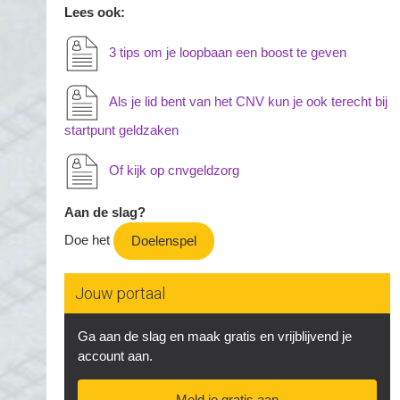
Lees ook:
3 tips om je loopbaan een boost te geven
Als je lid bent van het CNV kun je ook terecht bij
startpunt geldzaken
Of kijk op cnvgeldzorg
Aan de slag?
Doe het
Doelenspel
Jouw portaal
Ga aan de slag en maak gratis en vrijblijvend je
account aan.
Meld je gratis aan