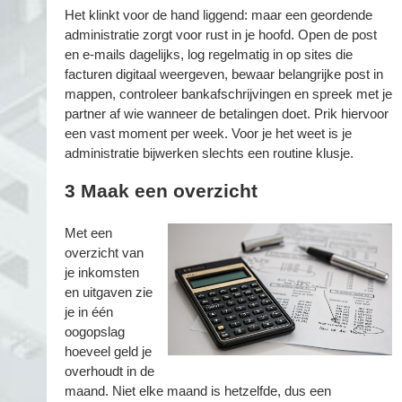
Het klinkt voor de hand liggend: maar een geordende
administratie zorgt voor rust in je hoofd. Open de post
en e-mails dagelijks, log regelmatig in op sites die
facturen digitaal weergeven, bewaar belangrijke post in
mappen, controleer bankafschrijvingen en spreek met je
partner af wie wanneer de betalingen doet. Prik hiervoor
een vast moment per week. Voor je het weet is je
administratie bijwerken slechts een routine klusje.
3
Maak een overzicht
Met een
overzicht van
je inkomsten
en uitgaven zie
je in één
oogopslag
hoeveel geld je
overhoudt in de
maand. Niet elke maand is hetzelfde, dus een