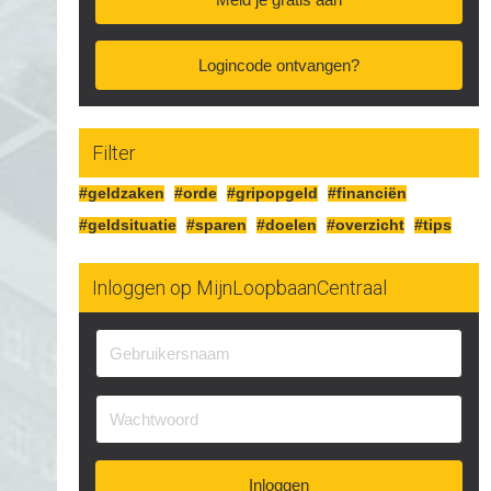
Logincode ontvangen?
Filter
#geldzaken
#orde
#gripopgeld
#financiën
#geldsituatie
#sparen
#doelen
#overzicht
#tips
Inloggen op MijnLoopbaanCentraal
Inloggen