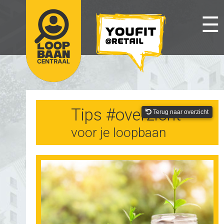
☰
Tips #overzicht
Terug naar overzicht
voor je loopbaan