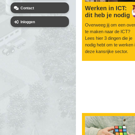
Werken in ICT:
Contact
dit heb je nodig
Inloggen
Overweeg jij om een ove
te maken naar de ICT?
Lees hier 3 dingen die je
nodig hebt om te werken 
deze kansrijke sector.