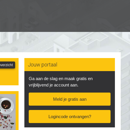
Jouw portaal
verzicht
Ga aan de slag en maak gratis en
vrijblijvend je account aan.
Meld je gratis aan
Logincode ontvangen?