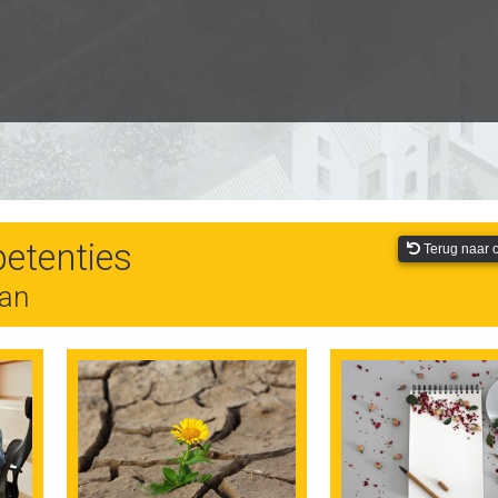
etenties
Terug naar o
aan