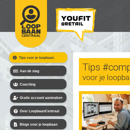
Tips voor je loopbaan
Tips #comp
Aan de slag
voor je loopb
Coaching
Gratis account aanmaken
Over LoopbaanCentraal
Blogs voor je loopbaan