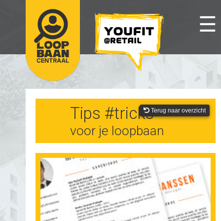
☰
Tips #tricks
Terug naar overzicht
voor je loopbaan