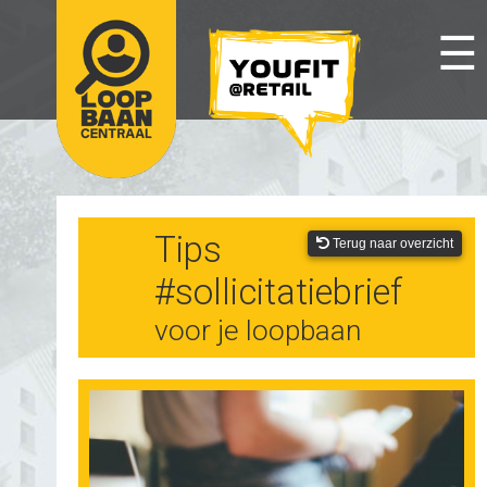
☰
Tips
Terug naar overzicht
#sollicitatiebrief
voor je loopbaan