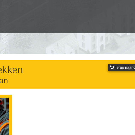
ekken
Terug naar o
aan