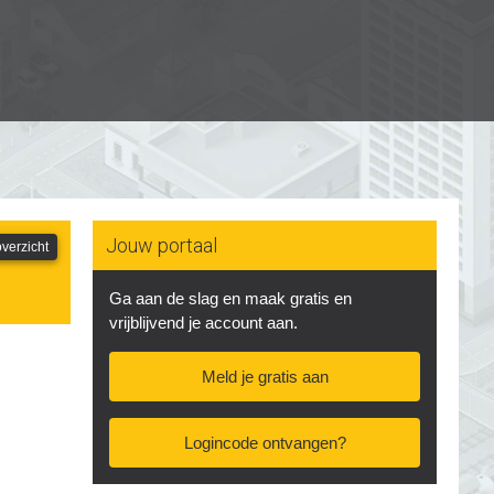
Jouw portaal
verzicht
Ga aan de slag en maak gratis en
vrijblijvend je account aan.
Meld je gratis aan
Logincode ontvangen?