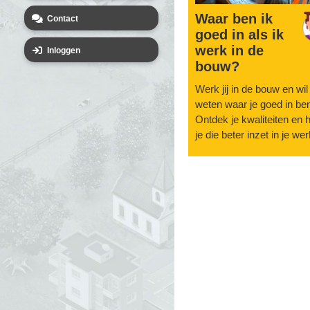
Waar ben ik
Contact
goed in als ik
werk in de
Inloggen
bouw?
Werk jij in de bouw en wil 
weten waar je goed in be
Ontdek je kwaliteiten en 
je die beter inzet in je wer