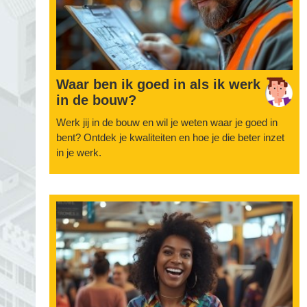
Waar ben ik goed in als ik werk
in de bouw?
Werk jij in de bouw en wil je weten waar je goed in
bent? Ontdek je kwaliteiten en hoe je die beter inzet
in je werk.