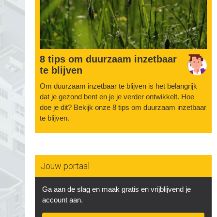
8 tips om duurzaam inzetbaar
te blijven
Om duurzaam inzetbaar te blijven is het belangrijk
dat je gezond bent en je je verder ontwikkelt. Hoe
doe je dit? Bekijk onze 8 tips om duurzaam inzetbaar
te blijven.
Jouw portaal
Ga aan de slag en maak gratis en vrijblijvend je
account aan.