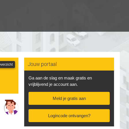
Jouw portaal
verzicht
Ga aan de slag en maak gratis en
vrijblijvend je account aan.
Meld je gratis aan
Logincode ontvangen?