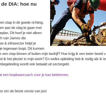
 de DIA: hoe nu
n stap in de goede richting.
 om aan de slag te gaan met
plan. Dit hoef je niet alleen
ch van James die
uw & infrasector helpt je
e tegenaan loopt. Dit kunnen
 een stap binnen of buiten mijn bedrijf? Hoe krijg ik een beter beeld 
t ik het plezier in mijn werk? En welke opleiding heb ik nodig als ik i
begeleiding wordt ook betaald uit sectorgeld.
t een loopbaancoach voor je kan betekenen.
les om de beste versie van jou!