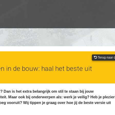
Terug naar o
 in de bouw: haal het beste uit
 Dan is het extra belangrijk om stil te staan bij jouw
eit. Maar ook bij onderwerpen als: werk je veilig? Heb je plezier
oeg vooruit? Wij tippen je graag over hoe jij de beste versie uit