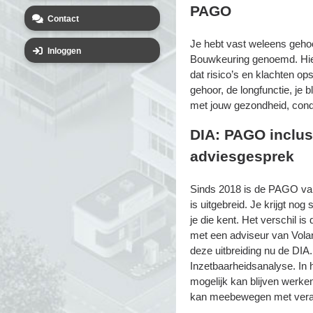
PAGO
Contact
Je hebt vast weleens geh
Inloggen
Bouwkeuring genoemd. Hier
dat risico’s en klachten ops
gehoor, de longfunctie, je 
met jouw gezondheid, conditi
DIA: PAGO inclus
adviesgesprek
Sinds 2018 is de PAGO va
is uitgebreid. Je krijgt no
je die kent. Het verschil is
met een adviseur van Vola
deze uitbreiding nu de DIA
Inzetbaarheidsanalyse. In 
mogelijk kan blijven werken
kan meebewegen met verand