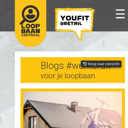
☰
Blogs #werkdruk
Terug naar overzicht
voor je loopbaan