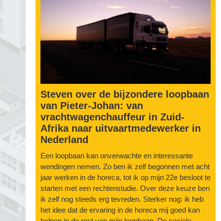
Steven over de bijzondere loopbaan
van Pieter-Johan: van
vrachtwagenchauffeur in Zuid-
Afrika naar uitvaartmedewerker in
Nederland
Een loopbaan kan onverwachte en interessante
wendingen nemen. Zo ben ik zelf begonnen met acht
jaar werken in de horeca, tot ik op mijn 22e besloot te
starten met een rechtenstudie. Over deze keuze ben
ik zelf nog steeds erg tevreden. Sterker nog: ik heb
het idee dat de ervaring in de horeca mij goed kan
helpen in de rest van mijn loopbaan. De sociale