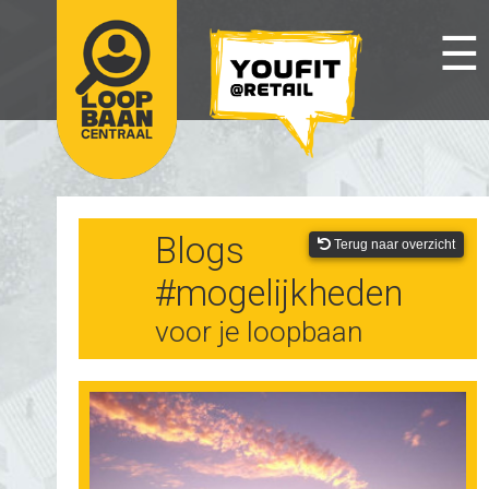
☰
Blogs
Terug naar overzicht
#mogelijkheden
voor je loopbaan