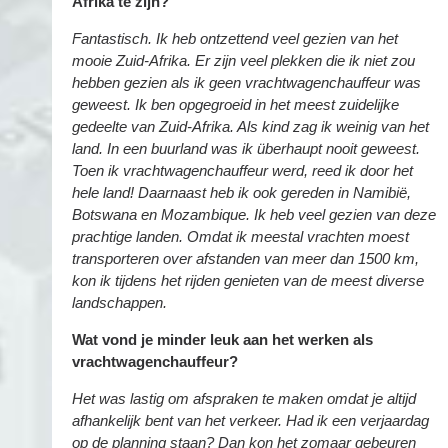
Afrika te zijn?
Fantastisch. Ik heb ontzettend veel gezien van het
mooie Zuid-Afrika. Er zijn veel plekken die ik niet zou
hebben gezien als ik geen vrachtwagenchauffeur was
geweest. Ik ben opgegroeid in het meest zuidelijke
gedeelte van Zuid-Afrika. Als kind zag ik weinig van het
land. In een buurland was ik überhaupt nooit geweest.
Toen ik vrachtwagenchauffeur werd, reed ik door het
hele land! Daarnaast heb ik ook gereden in Namibië,
Botswana en Mozambique. Ik heb veel gezien van deze
prachtige landen. Omdat ik meestal vrachten moest
transporteren over afstanden van meer dan 1500 km,
kon ik tijdens het rijden genieten van de meest diverse
landschappen.
Wat vond je minder leuk aan het werken als
vrachtwagenchauffeur?
Het was lastig om afspraken te maken omdat je altijd
afhankelijk bent van het verkeer. Had ik een verjaardag
op de planning staan? Dan kon het zomaar gebeuren