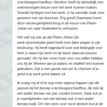
vrachtwagenchauffeur. Hierdoor heeft hij uiteindelijk een
weloverwogen keuze voor het werk kunnen maken.
Voordat hij begon met het werk, is hij namelijk vaak mee
geweest met zijn buurman. Erg goed! Daarnaast komt
deze nieuwsgierigheid terug in de keuze van Pieter-
Johan om naar Nederland te verhuizen.
Het valt mij ook op dat Pieter-Johan zijn
werk-/privésituatie goed heeft mee laten wegen in zijn
beslissing. Hij heeft nagedacht over wat belangrijk voor
hem is naast zijn werk en op basis daarvan keuzes
gemaakt. Als hij hier meer tools voor zou willen hebben,
zou hij de ‘Werken aan je balans en vitaliteit’ test kunnen
gebruiken. Dat is een goede tool om te checken of je
goed in je werk-privé balans zit.
Ik vraag mij af of er nog meer eigenschappen zijn die
passen bij het beroep vrachtwagenchauffeur, die ook bij
een ander beroep van pas zouden komen. Vaak kun je
je vaardigheden van een beroep ook in een ander
beroep kwijt. Om hier eens over na te denken kun je de