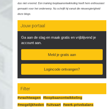
dus niet vreemd. Een training loopbaanontwikkeling heeft hem enthousiast
gemaakt voor het onderwerp. Nu schrijft hij vanuit die nieuwsgierigheid
deze blogs.
Jouw portaal
Ga aan de slag en maak gratis en vrijblijvend je
account aan.
Meld je gratis aan
Logincode ontvangen?
Filter
#vrachtwagen
#loopbaanontwikkeling
#mogelijkheden
#uitvaart
#werk-privebalans