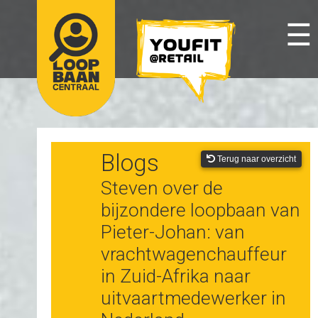
☰
Blogs
Terug naar overzicht
Steven over de
bijzondere loopbaan van
Pieter-Johan: van
vrachtwagenchauffeur
in Zuid-Afrika naar
uitvaartmedewerker in