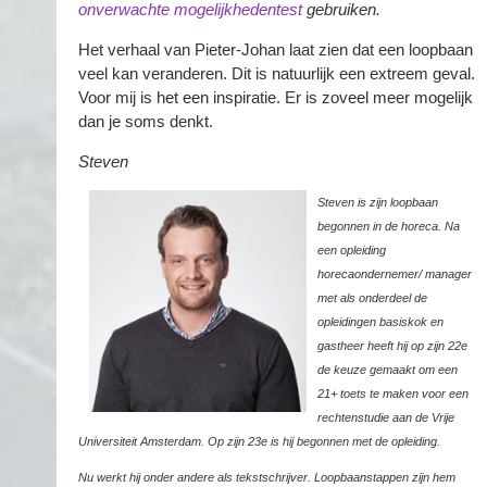
onverwachte mogelijkhedentest
gebruiken.
Het verhaal van Pieter-Johan laat zien dat een loopbaan
veel kan veranderen. Dit is natuurlijk een extreem geval.
Voor mij is het een inspiratie. Er is zoveel meer mogelijk
dan je soms denkt.
Steven
Steven is zijn loopbaan
begonnen in de horeca. Na
een opleiding
horecaondernemer/ manager
met als onderdeel de
opleidingen basiskok en
gastheer heeft hij op zijn 22e
de keuze gemaakt om een
21+ toets te maken voor een
rechtenstudie aan de Vrije
Universiteit Amsterdam. Op zijn 23e is hij begonnen met de opleiding.
Nu werkt hij onder andere als tekstschrijver. Loopbaanstappen zijn hem