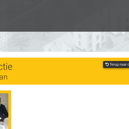
tie
Terug naar o
aan