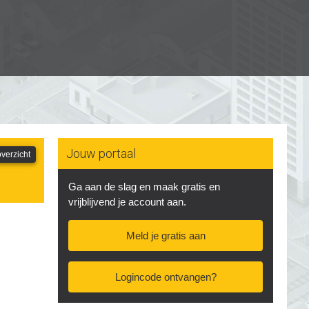
Jouw portaal
verzicht
Ga aan de slag en maak gratis en
vrijblijvend je account aan.
Meld je gratis aan
Logincode ontvangen?