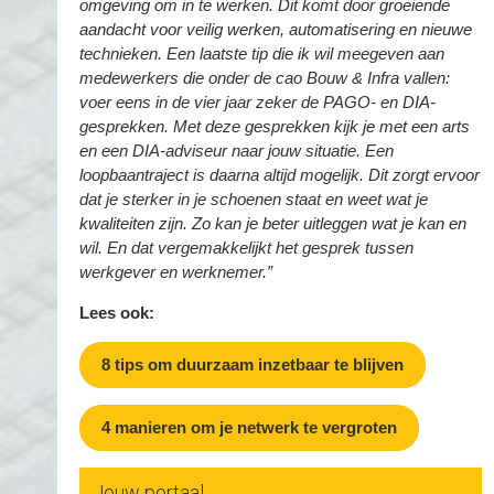
omgeving om in te werken. Dit komt door groeiende
aandacht voor veilig werken, automatisering en nieuwe
technieken. Een laatste tip die ik wil meegeven aan
medewerkers die onder de cao Bouw & Infra vallen:
voer eens in de vier jaar zeker de PAGO- en DIA-
gesprekken. Met deze gesprekken kijk je met een arts
en een DIA-adviseur naar jouw situatie. Een
loopbaantraject is daarna altijd mogelijk. Dit zorgt ervoor
dat je sterker in je schoenen staat en weet wat je
kwaliteiten zijn. Zo kan je beter uitleggen wat je kan en
wil. En dat vergemakkelijkt het gesprek tussen
werkgever en werknemer.”
Lees ook:
8 tips om duurzaam inzetbaar te blijven
4 manieren om je netwerk te vergroten
Jouw portaal