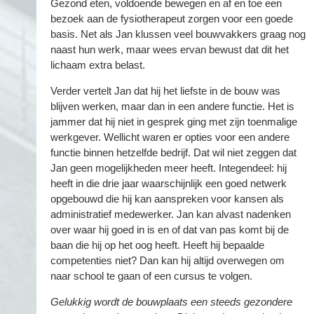
Gezond eten, voldoende bewegen en af en toe een
bezoek aan de fysiotherapeut zorgen voor een goede
basis. Net als Jan klussen veel bouwvakkers graag nog
naast hun werk, maar wees ervan bewust dat dit het
lichaam extra belast.
Verder vertelt Jan dat hij het liefste in de bouw was
blijven werken, maar dan in een andere functie. Het is
jammer dat hij niet in gesprek ging met zijn toenmalige
werkgever. Wellicht waren er opties voor een andere
functie binnen hetzelfde bedrijf. Dat wil niet zeggen dat
Jan geen mogelijkheden meer heeft. Integendeel: hij
heeft in die drie jaar waarschijnlijk een goed netwerk
opgebouwd die hij kan aanspreken voor kansen als
administratief medewerker. Jan kan alvast nadenken
over waar hij goed in is en of dat van pas komt bij de
baan die hij op het oog heeft. Heeft hij bepaalde
competenties niet? Dan kan hij altijd overwegen om
naar school te gaan of een cursus te volgen.
Gelukkig wordt de bouwplaats een steeds gezondere