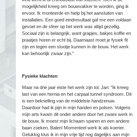
mogelijkheid kreeg om bouwvakker te worden, ging ik
ervoor. Ik monteerde en hielp bij het aansluiten van
installaties. Een goed eindresultaat gaf me een voldaan
gevoel en de sfeer op het werk was altijd gezellig.
Sociaal zijn is belangrijk, want grapjes, bakjes koffie en
praatjes horen er echt bij. Daarnaast moet je fysiek fit
zijn en tegen een stootje kunnen in de bouw. Het werk
kan behoorlijk zwaar zijn.”
Fysieke klachten
Maar na drie jaar eiste het werk zijn tol. Jan: “Ik kreeg
last van een hernia en het carpaal tunnel syndroom. Dit
is een beknelling van de middelste handzenuw.
Daardoor had ik pijn in mijn handen en polsen. Volgens
mijn arts kwam dit onder andere door het zware werk in
de bouw. Ik moest mijn lichaam sparen en een andere
baan zoeken. Balen! Momenteel werk ik als koerier.
Gelukkig klus ik in mijn vrije tijd nog dagelijks aan mijn