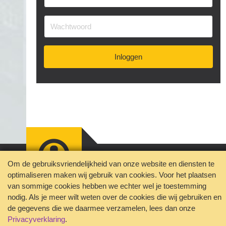
Inloggen
Jouw privacy geborgd
Om de gebruiksvriendelijkheid van onze website en diensten te
Disclaimer
Contact
optimaliseren maken wij gebruik van cookies. Voor het plaatsen
Veelgestelde vragen
van sommige cookies hebben we echter wel je toestemming
nodig. Als je meer wilt weten over de cookies die wij gebruiken en
de gegevens die we daarmee verzamelen, lees dan onze
Privacyverklaring
.