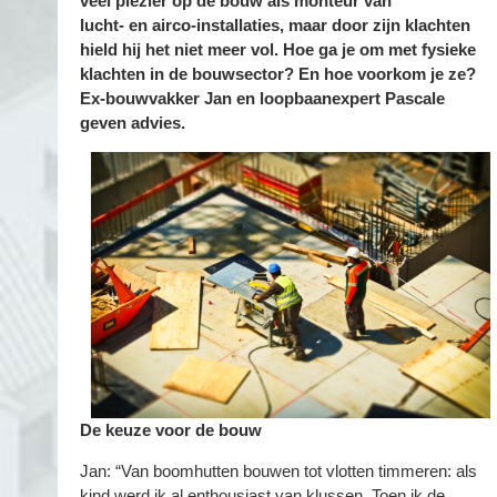
veel plezier op de bouw als monteur van
lucht- en airco-installaties, maar door zijn klachten
hield hij het niet meer vol. Hoe ga je om met fysieke
klachten in de bouwsector? En hoe voorkom je ze?
Ex-bouw
vakker Jan en loopbaanexpert Pascale
geven advies.
De keuze voor de bouw
Jan: “Van boomhutten bouwen tot vlotten timmeren: als
kind werd ik al enthousiast van klussen. Toen ik de