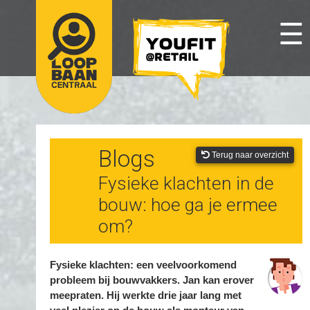
☰
Blogs
Terug naar overzicht
Fysieke klachten in de
bouw: hoe ga je ermee
om?
Fysieke klachten: een veelvoorkomend
probleem bij bouwvakkers. Jan kan erover
meepraten. Hij werkte drie jaar lang met