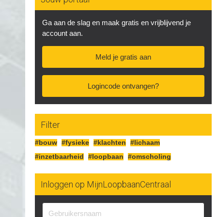
Ga aan de slag en maak gratis en vrijblijvend je
account aan.
Meld je gratis aan
Logincode ontvangen?
Filter
#bouw
#fysieke
#klachten
#lichaam
#inzetbaarheid
#loopbaan
#omscholing
Inloggen op MijnLoopbaanCentraal