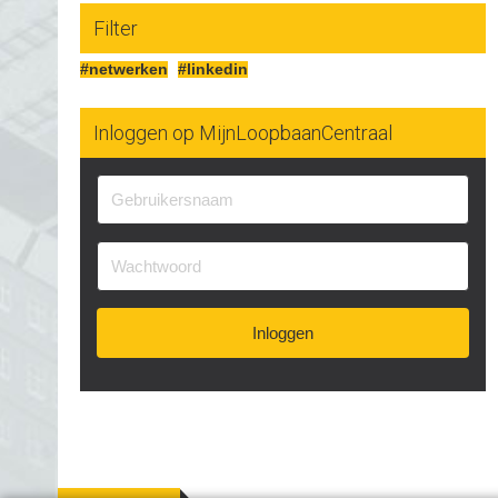
Filter
#netwerken
#linkedin
Inloggen op MijnLoopbaanCentraal
Inloggen