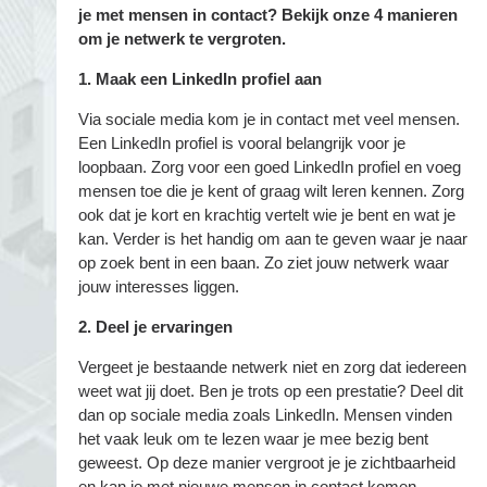
je met mensen in contact? Bekijk onze 4 manieren
om je netwerk te vergroten.
1. Maak een LinkedIn profiel aan
Via sociale media kom je in contact met veel mensen.
Een LinkedIn profiel is vooral belangrijk voor je
loopbaan. Zorg voor een goed LinkedIn profiel en voeg
mensen toe die je kent of graag wilt leren kennen. Zorg
ook dat je kort en krachtig vertelt wie je bent en wat je
kan. Verder is het handig om aan te geven waar je naar
op zoek bent in een baan. Zo ziet jouw netwerk waar
jouw interesses liggen.
2. Deel je ervaringen
Vergeet je bestaande netwerk niet en zorg dat iedereen
weet wat jij doet. Ben je trots op een prestatie? Deel dit
dan op sociale media zoals LinkedIn. Mensen vinden
het vaak leuk om te lezen waar je mee bezig bent
geweest. Op deze manier vergroot je je zichtbaarheid
en kan je met nieuwe mensen in contact komen.