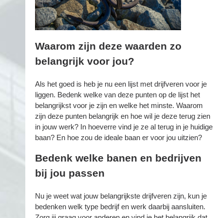
Waarom zijn deze waarden zo
belangrijk voor jou?
Als het goed is heb je nu een lijst met drijfveren voor je
liggen. Bedenk welke van deze punten op de lijst het
belangrijkst voor je zijn en welke het minste. Waarom
zijn deze punten belangrijk en hoe wil je deze terug zien
in jouw werk? In hoeverre vind je ze al terug in je huidige
baan? En hoe zou de ideale baan er voor jou uitzien?
Bedenk welke banen en bedrijven
bij jou passen
Nu je weet wat jouw belangrijkste drijfveren zijn, kun je
bedenken welk type bedrijf en werk daarbij aansluiten.
Zorg jij graag voor anderen en vind je het belangrijk dat