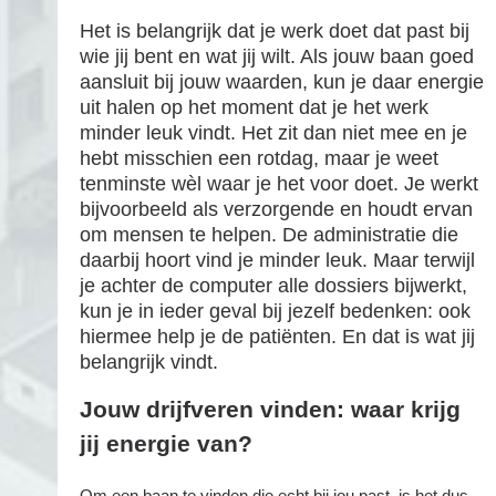
Het is belangrijk dat je werk doet dat past bij
wie jij bent en wat jij wilt. Als jouw baan goed
aansluit bij jouw waarden, kun je daar energie
uit halen op het moment dat je het werk
minder leuk vindt. Het zit dan niet mee en je
hebt misschien een rotdag, maar je weet
tenminste wèl waar je het voor doet. Je werkt
bijvoorbeeld als verzorgende en houdt ervan
om mensen te helpen. De administratie die
daarbij hoort vind je minder leuk. Maar terwijl
je achter de computer alle dossiers bijwerkt,
kun je in ieder geval bij jezelf bedenken: ook
hiermee help je de patiënten. En dat is wat jij
belangrijk vindt.
Jouw drijfveren vinden: waar krijg
jij energie van?
Om een baan te vinden die echt bij jou past, is het dus