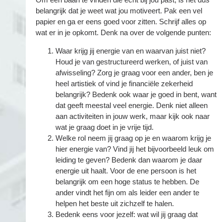
belangrijk dat je weet wat jou motiveert. Pak een vel
papier en ga er eens goed voor zitten. Schrijf alles op
wat er in je opkomt. Denk na over de volgende punten:
Waar krijg jij energie van en waarvan juist niet?
Houd je van gestructureerd werken, of juist van
afwisseling? Zorg je graag voor een ander, ben je
heel artistiek of vind je financiële zekerheid
belangrijk? Bedenk ook waar je goed in bent, want
dat geeft meestal veel energie. Denk niet alleen
aan activiteiten in jouw werk, maar kijk ook naar
wat je graag doet in je vrije tijd.
Welke rol neem jij graag op je en waarom krijg je
hier energie van? Vind jij het bijvoorbeeld leuk om
leiding te geven? Bedenk dan waarom je daar
energie uit haalt. Voor de ene persoon is het
belangrijk om een hoge status te hebben. De
ander vindt het fijn om als leider een ander te
helpen het beste uit zichzelf te halen.
Bedenk eens voor jezelf: wat wil jij graag dat