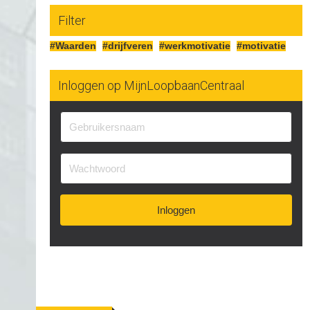
Filter
#Waarden
#drijfveren
#werkmotivatie
#motivatie
Inloggen op MijnLoopbaanCentraal
Inloggen