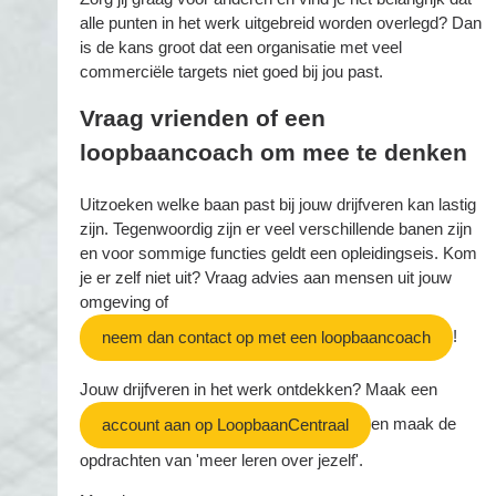
alle punten in het werk uitgebreid worden overlegd? Dan
is de kans groot dat een organisatie met veel
commerciële targets niet goed bij jou past.
Vraag vrienden of een
loopbaancoach om mee te denken
Uitzoeken welke baan past bij jouw drijfveren kan lastig
zijn. Tegenwoordig zijn er veel verschillende banen zijn
en voor sommige functies geldt een opleidingseis. Kom
je er zelf niet uit? Vraag advies aan mensen uit jouw
omgeving of
!
neem dan contact op met een loopbaancoach
Jouw drijfveren in het werk ontdekken? Maak een
en maak de
account aan op LoopbaanCentraal
opdrachten van 'meer leren over jezelf'.