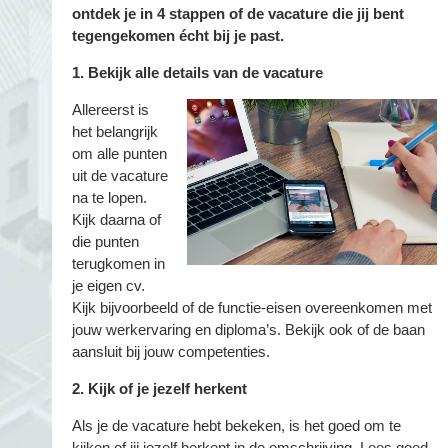
ontdek je in 4 stappen of de vacature die jij bent
tegengekomen écht bij je past.
1. Bekijk alle details van de vacature
Allereerst is
het belangrijk
om alle punten
uit de vacature
na te lopen.
Kijk daarna of
die punten
terugkomen in
je eigen cv.
Kijk bijvoorbeeld of de functie-eisen overeenkomen met
jouw werkervaring en diploma’s. Bekijk ook of de baan
aansluit bij jouw competenties.
2. Kijk of je jezelf herkent
Als je de vacature hebt bekeken, is het goed om te
kijken of jij jezelf herkent in de omschrijving. Lees goed