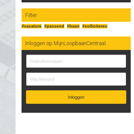
Filter
#vacature
#passend
#baan
#solliciteren
Inloggen op MijnLoopbaanCentraal
Inloggen