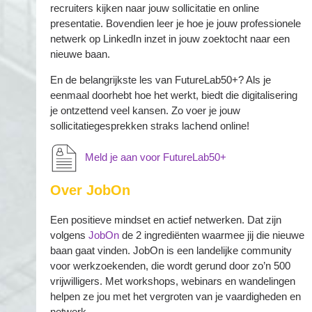
recruiters kijken naar jouw sollicitatie en online
presentatie. Bovendien leer je hoe je jouw professionele
netwerk op LinkedIn inzet in jouw zoektocht naar een
nieuwe baan.
En de belangrijkste les van FutureLab50+? Als je
eenmaal doorhebt hoe het werkt, biedt die digitalisering
je ontzettend veel kansen. Zo voer je jouw
sollicitatiegesprekken straks lachend online!
Meld je aan voor FutureLab50+
Over JobOn
Een positieve mindset en actief netwerken. Dat zijn
volgens
JobOn
de 2 ingrediënten waarmee jij die nieuwe
baan gaat vinden. JobOn is een landelijke community
voor werkzoekenden, die wordt gerund door zo’n 500
vrijwilligers. Met workshops, webinars en wandelingen
helpen ze jou met het vergroten van je vaardigheden en
netwerk.