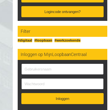
Logincode ontvangen?
Filter
#digitaal
#loopbaan
#werkzoekende
Inloggen op MijnLoopbaanCentraal
Inloggen