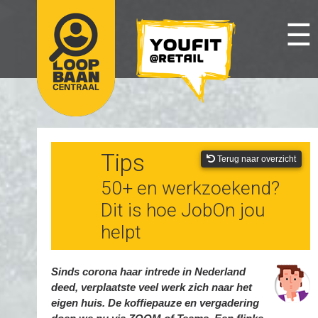
☰
Tips
Terug naar overzicht
50+ en werkzoekend?
Dit is hoe JobOn jou
helpt
Sinds corona haar intrede in Nederland
deed, verplaatste veel werk zich naar het
eigen huis. De koffiepauze en vergadering