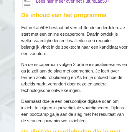
Lees hier meer over het FutureLab50+
De inhoud van het programma
FutureLab50+ bestaat uit verschillende onderdelen. Je
start met een online escaperoom. Daarin ontdek je
welke vaardigheden en kwaliteiten een recruiter
belangrijk vindt in de zoektocht naar een kandidaat voor
een vacature.
Na de escaperoom volgen 2 online inspiratiesessies en
ga je zelf aan de slag met opdrachten. Je leert over
termen zoals robotisering en AI. En je ontdekt hoe de
arbeidsmarkt verandert door deze en andere
technologische ontwikkelingen.
Daarnaast doe je een persoonlijke digitale scan om
inzicht te krijgen in jouw digitale vaardigheden. Tijdens
een bootcamp ga je aan de slag met het resultaat van
de scan en jouw nieuwe inzichten.
De digitale vaardigheden die je met