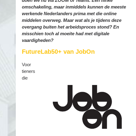
doen we nu via ZOOM of Teams. Een flinke
omschakeling, maar inmiddels kunnen de meeste
werkende Nederlanders prima met die online
middelen overweg. Maar wat als je tijdens deze
overgang buiten het arbeidsproces stond? En
misschien toch al moeite had met digitale
vaardigheden?
FutureLab50+ van JobOn
Voor
tieners
die