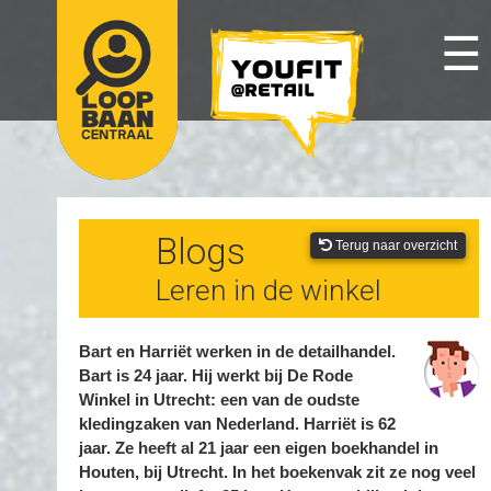
☰
Blogs
Terug naar overzicht
Leren in de winkel
Bart en Harriët werken in de detailhandel.
Bart is 24 jaar. Hij werkt bij De Rode
Winkel in Utrecht: een van de oudste
kledingzaken van Nederland. Harriët is 62
jaar. Ze heeft al 21 jaar een eigen boekhandel in
Houten, bij Utrecht. In het boekenvak zit ze nog veel