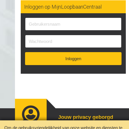
Inloggen op MijnLoopbaanCentraal
Inloggen
Jouw privacy geborgd
Disclaimer
Contact
Om de gebruiksvriendelijkheid van onze website en diensten te