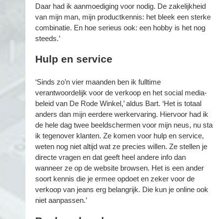
Daar had ik aanmoediging voor nodig. De zakelijkheid
van mijn man, mijn productkennis: het bleek een sterke
combinatie. En hoe serieus ook: een hobby is het nog
steeds.’
Hulp en service
‘Sinds zo’n vier maanden ben ik fulltime
verantwoordelijk voor de verkoop en het social media-
beleid van De Rode Winkel,’ aldus Bart. ‘Het is totaal
anders dan mijn eerdere werkervaring. Hiervoor had ik
de hele dag twee beeldschermen voor mijn neus, nu sta
ik tegenover klanten. Ze komen voor hulp en service,
weten nog niet altijd wat ze precies willen. Ze stellen je
directe vragen en dat geeft heel andere info dan
wanneer ze op de website browsen. Het is een ander
soort kennis die je ermee opdoet en zeker voor de
verkoop van jeans erg belangrijk. Die kun je online ook
niet aanpassen.’