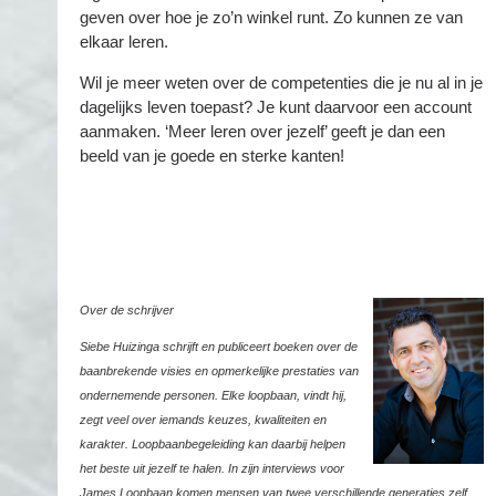
geven over hoe je zo’n winkel runt. Zo kunnen ze van
elkaar leren.
Wil je meer weten over de competenties die je nu al in je
dagelijks leven toepast? Je kunt daarvoor een account
aanmaken. ‘Meer leren over jezelf’ geeft je dan een
beeld van je goede en sterke kanten!
Over de schrijver
Siebe Huizinga schrijft en publiceert boeken over de
baanbrekende visies en opmerkelijke prestaties van
ondernemende personen. Elke loopbaan, vindt hij,
zegt veel over iemands keuzes, kwaliteiten en
karakter.
Loopbaanbegeleiding kan daarbij helpen
het beste uit jezelf te halen. In zijn interviews voor
James Loopbaan komen mensen van twee verschillende generaties zelf