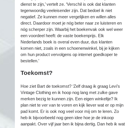
dienst te zijn,’ vertelt ze. ‘Verschil is ook dat klanten
tegenwoordig veeleisender zijn. Dat bedoel ik niet
negatief. Ze kunnen meer vergelijken en willen alles
direct. Daardoor moet je nóg beter naar ze luisteren en
nóg scherper zijn. Waarbij het boekenvak ook wel weer
een voordeel heeft: de vaste boekenprijs. Elk
Nederlands boek is overal even duur, dus klanten
komen niet, zoals in een schoenenwinkel, bij je kijken
om hun product vervolgens op internet goedkoper te
bestellen.’
Toekomst?
Hoe ziet Bart de toekomst? ‘Zelf draag ik graag Levi’s
Vintage Clothing en ik hoop nog lang met zulke gave
merken bezig te kunnen zijn. Een eigen winkeltje? Ik
plan niet te ver van te voren en kijk liever wat er op mijn
pad komt. Er is ook nog veel voor mij om te leren. Zo
heb ik bijvoorbeeld nog geen idee hoe je de inkoop
aanpakt. Over vijf jaar ben ik bijna dertig. Dan heb ik wat