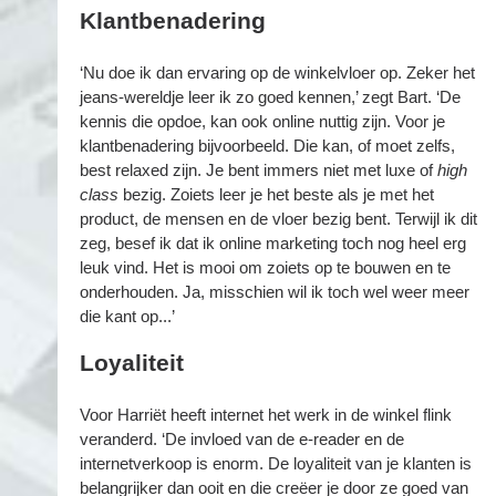
Klantbenadering
‘Nu doe ik dan ervaring op de winkelvloer op. Zeker het
jeans-wereldje leer ik zo goed kennen,’ zegt Bart. ‘De
kennis die opdoe, kan ook online nuttig zijn. Voor je
klantbenadering bijvoorbeeld. Die kan, of moet zelfs,
best relaxed zijn. Je bent immers niet met luxe of
high
class
bezig. Zoiets leer je het beste als je met het
product, de mensen en de vloer bezig bent. Terwijl ik dit
zeg, besef ik dat ik online marketing toch nog heel erg
leuk vind. Het is mooi om zoiets op te bouwen en te
onderhouden. Ja, misschien wil ik toch wel weer meer
die kant op...’
Loyaliteit
Voor Harriët heeft internet het werk in de winkel flink
veranderd. ‘De invloed van de e-reader en de
internetverkoop is enorm. De loyaliteit van je klanten is
belangrijker dan ooit en die creëer je door ze goed van