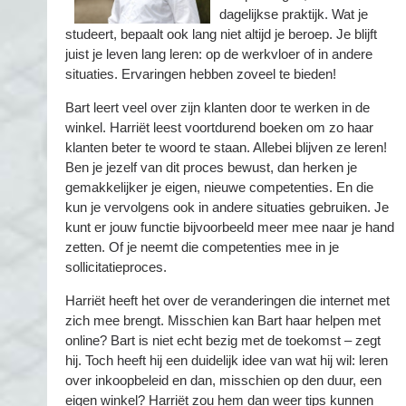
dagelijkse praktijk. Wat je
studeert, bepaalt ook lang niet altijd je beroep. Je blijft
juist je leven lang leren: op de werkvloer of in andere
situaties. Ervaringen hebben zoveel te bieden!
Bart leert veel over zijn klanten door te werken in de
winkel. Harriët leest voortdurend boeken om zo haar
klanten beter te woord te staan. Allebei blijven ze leren!
Ben je jezelf van dit proces bewust, dan herken je
gemakkelijker je eigen, nieuwe competenties. En die
kun je vervolgens ook in andere situaties gebruiken. Je
kunt er jouw functie bijvoorbeeld meer mee naar je hand
zetten. Of je neemt die competenties mee in je
sollicitatieproces.
Harriët heeft het over de veranderingen die internet met
zich mee brengt. Misschien kan Bart haar helpen met
online? Bart is niet echt bezig met de toekomst – zegt
hij. Toch heeft hij een duidelijk idee van wat hij wil: leren
over inkoopbeleid en dan, misschien op den duur, een
eigen winkel? Harriët zou hem dan weer tips kunnen