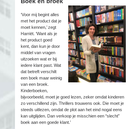
Boek en broek
‘Voor mij begint alles
met het product dat je
moet kennen,’ zegt
Harriët. ‘Want als je
het product goed
kent, dan kun je door
middel van vragen
uitzoeken wat er bij
iedere klant past. Wat
dat betreft verschilt
een boek maar weinig
van een broek.
Kinderboeken,
bijvoorbeeld, moet je goed lezen, zeker omdat kinderen
zo verschillend zijn. Thrillers trouwens ook. Die moet je
steeds uitlezen, omdat de plot aan het eind nogal eens
kan uitglijden. Dan verkoop je misschien een “slecht”
boek aan een goede klant.’