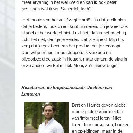
meer ervaring in het werkveld en kan ik ook beter
beslissen wat ik wil. Super tof, toch?’
‘Het mooie van het vak,’ zegt Harriët, ‘is dat je elk plan
dat je bedenkt ook direct kunt uitvoeren. En je weet ook
al snel of het werkt of niet. Lukt het, dan is het prachtig.
Lukt het niet, dan ga je verder. Dat is vrijheid. Mijn tip:
zorg dat je gek bent van het product dat je verkoopt.
Dan wil je er nooit mee stoppen. Ik verkoop nu
bijvoorbeeld de zaak in Houten, maar ga aan de slag in
onze andere winkel in Tiel. Mooi, zo’n nieuw begin!’
Reactie van de loopbaancoach:
Jochem van
Lunteren
Bart en Harriët geven allebei
mooie praktijkvoorbeelden
van ‘informeel leren’. Niet
leren door cursussen, boeken
en opleidingen, maar in de