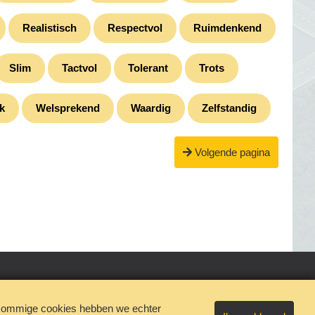
Realistisch
Respectvol
Ruimdenkend
Slim
Tactvol
Tolerant
Trots
jk
Welsprekend
Waardig
Zelfstandig
Volgende pagina
n sommige cookies hebben we echter