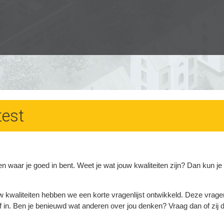
test
ten waar je goed in bent. Weet je wat jouw kwaliteiten zijn? Dan kun 
w kwaliteiten hebben we een korte vragenlijst ontwikkeld. Deze vragenlij
f in. Ben je benieuwd wat anderen over jou denken? Vraag dan of zij de 