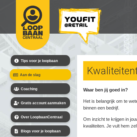
Tips voor je loopbaan
Kwaliteiten
Aan de slag
Coaching
Waar ben jij goed in?
Het is belangrijk om te we
Gratis account aanmaken
binnen een bedrijf.
Over LoopbaanCentraal
Om inzicht te krijgen in jou
kwaliteiten. Je vult hem zel
Blogs voor je loopbaan