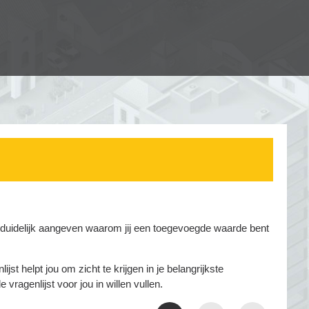
je duidelijk aangeven waarom jij een toegevoegde waarde bent
st helpt jou om zicht te krijgen in je belangrijkste
vragenlijst voor jou in willen vullen.