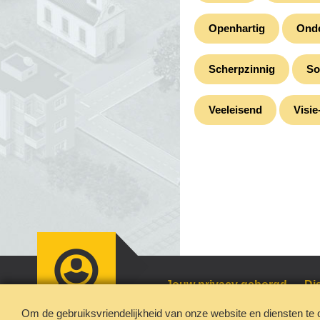
Openhartig
Ond
Scherpzinnig
So
Veeleisend
Visi
Jouw privacy geborgd
Di
Om de gebruiksvriendelijkheid van onze website en diensten te